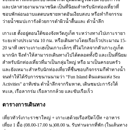
และปลาสวยงามนานาชนิด เป็นที่นิยมสำหรับนักท่องเที่ยวที่
ชอบพักผ่อนอาบแดดบนชายหาดอันเงียบสงบ หรือทำกิจกรรม
ว่ายน้ำชมปะการังด้วยการดำผิวน้ำตื้นและ ดำน้ำลึก
เกาะเฮ ตั้งอยู่ตอนใต้ของจังหวัดภูเก็ต ระหว่างทางไปเกาะรายา
ระยะห่างประมาณ 10 กม. หรือเดินทางโดยเรือเร็วประมาณ 15-
20 นาที เพราะเกาะเฮเป็นเกาะเล็กๆ ที่ไม่ไกลจากตัวเกาะภูเก็ต
มากนัก จึงทำให้สามารถเดินทางไปได้ตลอดทั้งปี และเป็นที่นิยม
สำหรับนักท่องเที่ยวที่มาเป็นกลุ่มใหญ่ หรือ มาเป็นครอบครัว
และยังเหมาะสำหรับนักท่องเที่ยวที่ชื่นชอบกิจกรรมกีฬาทางน้ำ
จนทำให้ได้รับการขนานนามว่า “Fun Island ดินแดนแห่ง Sea
Activities” อาทิเช่น ดำน้ำลึกจากริมหาด, เดินชมปะการังใต้
ทะเล, เรือลากร่ม เรือลากกล้วย และขับเรือเร็ว
ตารางการเดินทาง
เ
ที่ยวทัวร์เกาะราชาใหญ่ + เกาะเฮด้วยเรือสปิดโบ๊ท +อาหาร
เที่ยง 1 มื้อ (08.00-17.00 น.)
08.00 น.
รับท่านจากที่พัก (ในเส้นทาง