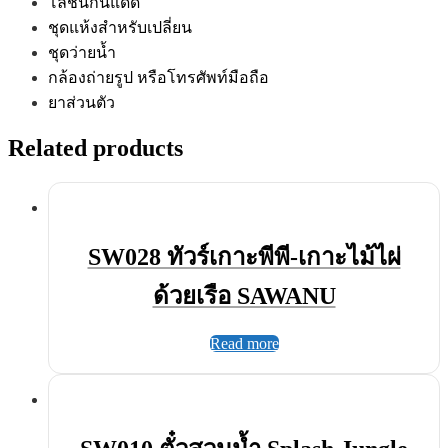
โลชั่นกันแดด
ชุดแห้งสำหรับเปลี่ยน
ชุดว่ายน้ำ
กล้องถ่ายรูป หรือโทรศัพท์มือถือ
ยาส่วนตัว
Related products
SW028 ทัวร์เกาะพีพี-เกาะไม้ไผ่
ด้วยเรือ SAWANU
Read more