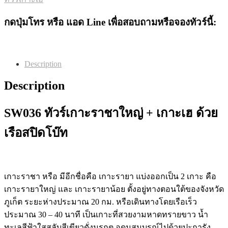
กดปุ่มโทร หรือ แอด Line เพื่อสอบถามหรือจองทัวร์นี้:
Description
Description
SW036 ทัวร์เกาะราชาใหญ่ + เกาะเฮ ด้วย
เรือสปิดโบ๊ท
เกาะราชา หรือ มีอีกชื่อคือ เกาะรายา แบ่งออกเป็น 2 เกาะ คือ
เกาะรายาใหญ่ และ เกาะรายาน้อย ตั้งอยู่ทางตอนใต้ของจังหวัด
ภูเก็ต ระยะห่างประมาณ 20 กม. หรือเดินทางโดยเรือเร็ว
ประมาณ 30 – 40 นาที เป็นเกาะที่สวยงามหาดทรายขาว น้ำ
ทะเลสีฟ้าใสสลับสีเขียวดั่งมรกต อุดมสมบูรณ์ไปด้วยปะการัง