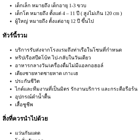
เด็กเล็ก หมายถึง เด็กอายุ 1-3 ขวบ
เด็กโต หมายถึง ตั้งแต่ 4 – 11 ปี ( สูงไม่เกิน 120 cm )
ผู้ใหญ่ หมาย
ถึง ตั้งแต่อายุ 12 ปี ขึ้นไป
ทัวร์นี้รวม
บริการรับส่งจากโรงแรมถึงท่าเรือในโซนที่กำหนด
ทริปเรือสปีดโบ้ท ไป-กลับในวันเดียว
อาหารกลางวัน/เครื่องดื่มไม่มีแอลกอฮอล์
เตียงชายหาดชายหาด เกาะเฮ
ประกันชีวิต
ไกด์และทีมงานที่เป็นมิตร รักงานบริการ และกระตือรือร้น
อุปกรณ์ดำน้ำตื้น
เสื้อชูชีพ
สิ่งที่ควรนำไปด้วย
แว่นกันแดด