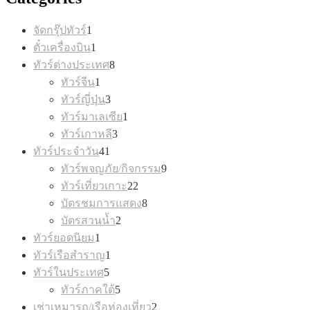
1
จัดกรุ๊ปทัวร์
1
product
1
ตั๋วเครื่องบิน
1
product
8
ทัวร์ต่างประเทศ
8
products
1
ทัวร์จีน
1
product
3
ทัวร์ญี่ปุ่น
3
products
1
ทัวร์มาเลเซีย
1
product
3
ทัวร์เกาหลี
3
products
41
ทัวร์ประจำวัน
41
products
9
ทัวร์พจญภัย/กิจกรรม
9
products
22
ทัวร์เที่ยวเกาะ
22
products
8
บัตรชมการแสดง
8
products
2
บัตรสวนน้ำ
2
products
1
ทัวร์ยอดนิยม
1
product
1
ทัวร์เรือสำราญ
1
product
5
ทัวร์ในประเทศ
5
products
5
ทัวร์ภาคใต้
5
products
2
เช่าเหมารถ/เรือท่องเที่ยว
2