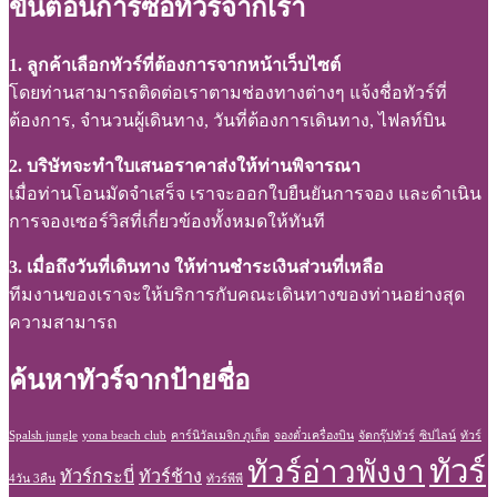
ขั้นตอนการซื้อทัวร์จากเรา
1. ลูกค้าเลือกทัวร์ที่ต้องการจากหน้าเว็บไซต์
โดยท่านสามารถติดต่อเราตามช่องทางต่างๆ แจ้งชื่อทัวร์ที่
ต้องการ, จำนวนผู้เดินทาง, วันที่ต้องการเดินทาง, ไฟลท์บิน
2. บริษัทจะทำใบเสนอราคาส่งให้ท่านพิจารณา
เมื่อท่านโอนมัดจำเสร็จ เราจะออกใบยืนยันการจอง และดำเนิน
การจองเซอร์วิสที่เกี่ยวข้องทั้งหมดให้ทันที
3. เมื่อถึงวันที่เดินทาง ให้ท่านชำระเงินส่วนที่เหลือ
ทีมงานของเราจะให้บริการกับคณะเดินทางของท่านอย่างสุด
ความสามารถ
ค้นหาทัวร์จากป้ายชื่อ
Spalsh jungle
yona beach club
คาร์นิวัลเมจิก ภูเก็ต
จองตั๋วเครื่องบิน
จัดกรุ๊ปทัวร์
ซิปไลน์
ทัวร์
ทัวร์
ทัวร์อ่าวพังงา
ทัวร์กระบี่
ทัวร์ช้าง
4วัน 3คืน
ทัวร์พีพี