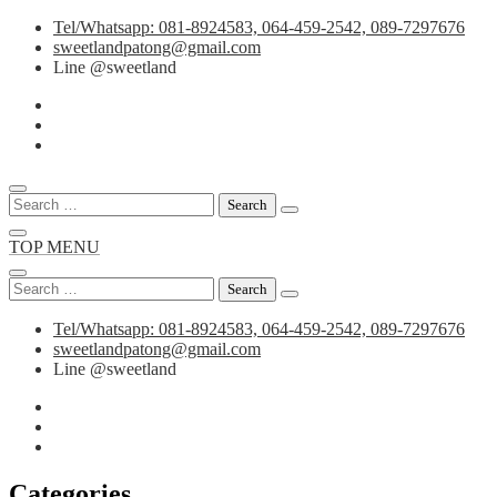
Skip
Tel/Whatsapp: 081-8924583, 064-459-2542, 089-7297676
to
sweetlandpatong@gmail.com
content
Line @sweetland
Search
for:
TOP MENU
Search
for:
Tel/Whatsapp: 081-8924583, 064-459-2542, 089-7297676
sweetlandpatong@gmail.com
Line @sweetland
Categories