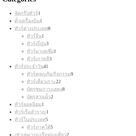
1
จัดกรุ๊ปทัวร์
1
product
1
ตั๋วเครื่องบิน
1
product
8
ทัวร์ต่างประเทศ
8
products
1
ทัวร์จีน
1
product
3
ทัวร์ญี่ปุ่น
3
products
1
ทัวร์มาเลเซีย
1
product
3
ทัวร์เกาหลี
3
products
41
ทัวร์ประจำวัน
41
products
9
ทัวร์พจญภัย/กิจกรรม
9
products
22
ทัวร์เที่ยวเกาะ
22
products
8
บัตรชมการแสดง
8
products
2
บัตรสวนน้ำ
2
products
1
ทัวร์ยอดนิยม
1
product
1
ทัวร์เรือสำราญ
1
product
5
ทัวร์ในประเทศ
5
products
5
ทัวร์ภาคใต้
5
products
2
เช่าเหมารถ/เรือท่องเที่ยว
2