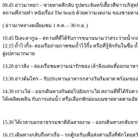
09.45
อ่าวมาหยา – ชายหาดลึกลับ รูปพระจันทร์เสี้ยวสีขาวบริสุ
สถานที่ถ่ายทำ หนังเรื่อง The beach ด้วยความงดงาม ของชายหา
( อ่าวมาหยางดเยี่ยมชม 1 ส.ค. – 30 ก.ย. )
10.45
ปิเละลากูน – สถานที่ที่ได้รับการขนานนามว่าสระว่ายน้ำก
12.15
ถ้ำไวกิ้ง- ล่องเรือถ่ายภาพชมถ้ำไว้กิ้ง หรือที่รู้จักกัน
ฝูงปลามากมาย
13.20
อ่าวลิง – ล่องเรือชมความน่ารักของ เจ้าลิงแสมที่ออกมา
13.30
อ่าวต้นไทร – รับประทานอาหารกลางวันริมหาด พร้อมของว
14.30
เกาะไผ่ – ออกเดินทางกันต่อไปยังเกาะไผ่ สถานที่ที่ได้ร
ได้เพลิดเพลิน กับการเล่นน้ำ หรือเลือกพักผ่อนบนชายหาดตามอัธ
15.30
ได้เวลาบอกลาธรรมชาติอันสวยงาม – ออกเดินทางกลับจากเกา
16.15
เดินทางกลับถึงท่าเรือ – รถตู้รอรับเพื่อส่งท่านถึงที่พักโดยส