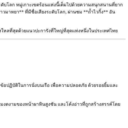
ระดับโลก
หมู่เกาะเขตร้อนแห่งนี้เต็มไปด้วยความสนุกสนานที่ยาก
่าวมาหยา** ที่มีชื่อเสียงระดับโลก, ผ่านชม **ถ้ำไวกิ้ง** อัน
งใหลที่สุด
ด้วยแนวปะการังที่ใหญ่ที่สุดแห่งหนึ่งในประเทศไทย
 ข้อปฏิบัติในการนั่งบนเรือ เพื่อความปลอดภัย ด้วยรอยยิ้มและ
ามงดงามของหน้าผาหินสูงชัน และโค้งอ่าวที่ถูกสร้างสรรค์โดย