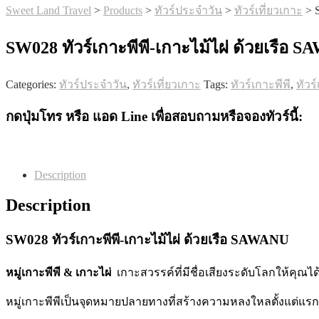
Sweet Land Travel
>
Products
>
ทัวร์ประจำวัน
>
ทัวร์เที่ยวเกาะ
>
SW028 ทัวร์เกาะพีพี-เกาะไม้ไผ่ ด้วยเรือ 
Categories:
ทัวร์ประจำวัน
,
ทัวร์เที่ยวเกาะ
Tags:
ทัวร์เกาะพีพี
,
ทัวร
กดปุ่มโทร หรือ แอด Line เพื่อสอบถามหรือจองทัวร์นี้:
Description
Description
SW028 ทัวร์เกาะพีพี-เกาะไม้ไผ่ ด้วยเรือ SAWANU
หมู่เกาะพีพี & เกาะไผ่
เกาะสวรรค์ที่มีชื่อเสียงระดับโลก
ให้คุณได
หมู่เกาะพีพีเป็นจุดหมายปลายทางที่สร้างความหลงใหลตั้งแต่แร