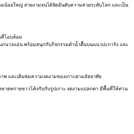
ลาฉลามน้อยใหญ่ สวยงามจนได้จัดอันดับความสวยระดับโลก และเป็น
ที่โอบล้อม
ก็บรังนกนางแอ่น พร้อมสนุกกับกิจกรรมดำน้ำตื้นบนแนวปะการัง และ
่ายภาพ และเดินชมความงดงามของเกาะตามอัธยาศัย
งหาดทรายขาวโค้งรับกับรูปเกาะ งดงามแปลกตา มีพื้นที่ให้ท่าน