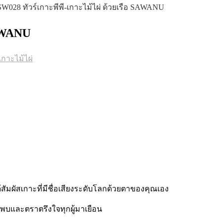
SW028 ทัวร์เกาะพีพี-เกาะไม้ไผ่ ด้วยเรือ SAWANU
SAWANU
์เกาะไม้ไผ่
้สัมผัสเกาะที่มีชื่อเสียงระดับโลกด้วยตาของคุณเอง
กพบและตราตรึงใจทุกผู้มาเยือน