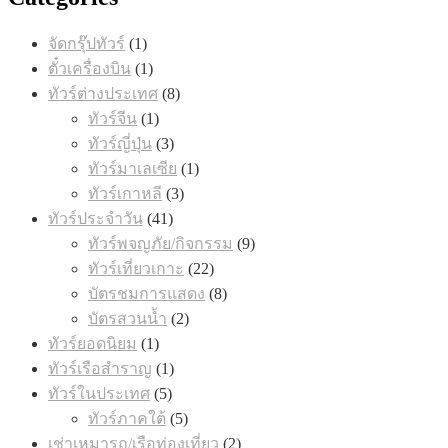
1
จัดกรุ๊ปทัวร์
1
product
1
ตั๋วเครื่องบิน
1
product
8
ทัวร์ต่างประเทศ
8
products
1
ทัวร์จีน
1
product
3
ทัวร์ญี่ปุ่น
3
products
1
ทัวร์มาเลเซีย
1
product
3
ทัวร์เกาหลี
3
products
41
ทัวร์ประจำวัน
41
products
9
ทัวร์พจญภัย/กิจกรรม
9
products
22
ทัวร์เที่ยวเกาะ
22
products
8
บัตรชมการแสดง
8
products
2
บัตรสวนน้ำ
2
products
1
ทัวร์ยอดนิยม
1
product
1
ทัวร์เรือสำราญ
1
product
5
ทัวร์ในประเทศ
5
products
5
ทัวร์ภาคใต้
5
products
2
เช่าเหมารถ/เรือท่องเที่ยว
2