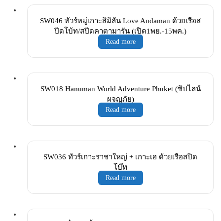
SW046 ทัวร์หมู่เกาะสิมิลัน Love Andaman ด้วยเรือส
ปีดโบ้ท/สปีดคาตามารัน (เปิด1พย.-15พค.)
Read more
SW018 Hanuman World Adventure Phuket (ซิปไลน์
ผจญภัย)
Read more
SW036 ทัวร์เกาะราชาใหญ่ + เกาะเฮ ด้วยเรือสปิด
โบ๊ท
Read more