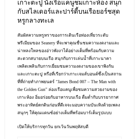
เกาะตะปู นั่งเรือแคนูชมเกาะห้อง สนุก
กับสไลเดอร์และปาร์ตี้บนเรือยอร์ชสุด
หรูกลางทะเล
สัมผัสความหรูหราของการเดินเรือท่องเที่ยวระดับ
พรีเมียมของ Seanery ที่จะพาคุณชื่นชมความงดงามและ
น่าหลงใหลของอ่าวพังงาได้อย่างเต็มที่พร้อมกับความ
สะดวกสบายบนเรือ สนุกกับการเล่นน้ำที่เกาะนาคา
เพลิดเพลินกับการเยี่ยมชมความงดงามของเขาพิงกัน
และเกาะตะปู หรือที่เรียกว่าเกาะเจมส์บอนด์ซึ่งเป็นสถาน
ที่ที่ถ่ายทำภาพยนตร์ “James Bond 007 – The Man with
the Golden Gun” ล่องเรือแคนูเพื่อชมความสวยงามของ
เกาะห้อง อิ่มอร่อยกับอาหารบนเรือ ดื่มด่ำกับบรรยากาศ
พระอาทิตย์ตกดินก่อนที่ดีเจจะมอบความบันเทิงด้วยเพลง
สนุกๆ ให้คุณแดนซ์อย่างเต็มที่พร้อมบาร์เต็มรูปแบบ
เปิดให้บริการทุกวัน ยกเว้นวันพฤหัสบดี