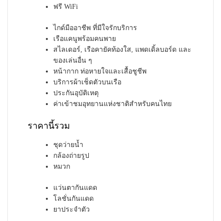
ฟรี WiFi
ไกด์มืออาชีพ ที่มีใจรักบริการ
เรือแคนูพร้อมคนพาย
สไลเดอร์, เรือคายัคท้องใส, แพดเดิ้ลบอร์ด และ
ของเล่นอื่น ๆ
หน้ากาก ท่อหายใจและเสื้อชูชีพ
บริการผ้าเช็ดตัวบนเรือ
ประกันอุบัติเหตุ
ค่าเข้าชมอุทยานแห่งชาติสำหรับคนไทย
ราคานี้รวม
ชุดว่ายน้ำ
กล้องถ่ายรูป
หมวก
แว่นตากันแดด
โลชั่นกันแดด
ยาประจำตัว