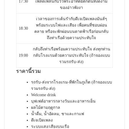
17:30
เพลิดเพลินกับวิวพระอาทิตย์ตกดินที่งดงาม
ของอ่าวพังงา
เวลาของการเต้นรำกับดีเจเปิดเพลงมันส์ๆ
พร้อมระบบไฟและเสียง เพื่อคนที่ชอบผ่อน
18:30
คลาย หรือจะพักผ่อนบนดาดฟ้าเรือก่อนกลับ
ถึงท่าเรือด้วยความประทับใจ
กลับถึงท่าเรือพร้อมความประทับใจ ส่งทุกท่าน
19:00
กลับโรงแรมด้วยความประทับใจ
(ถ้าจองแบบ
รวมรถรับ-ส่ง)
ราคานี้รวม
รถรับ-ส่งจากโรงแรม-ที่พักในภูเก็ต (ถ้าจองแบบ
รวมรถรับ-ส่ง)
Welcome drink
บุฟเฟต์อาหารกลางวันและอาหารเย็น
ผลไม้ตามฤดูกาล
น้ำดื่ม, น้ำอัดลม, ชาและกาแฟ
ดีเจเปิดเพลง
ระบบแสง/เสียงบนเรือ