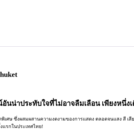
Phuket
น่าประทับใจที่ไม่อาจลืมเลือน เพียงหนึ่
ิเศษ ซึ่งผสมผสานความงดงามของการแสดง ตลอดจนแสง สี เสียงสุดต
ั้งแรกในประเทศไทย!