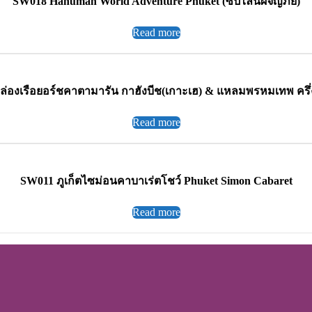
SW018 Hanuman World Adventure Phuket (ซิปไลน์ผจญภัย)
Read more
ล่องเรือยอร์ชคาตามารัน กาฮังบีช(เกาะเฮ) & แหลมพรหมเทพ ครึ่ง
Read more
SW011 ภูเก็ตไซม่อนคาบาเร่ตโชว์ Phuket Simon Cabaret
Read more