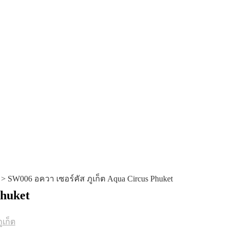
>
SW006 อควา เซอร์คัส ภูเก็ต Aqua Circus Phuket
Phuket
ูเก็ต