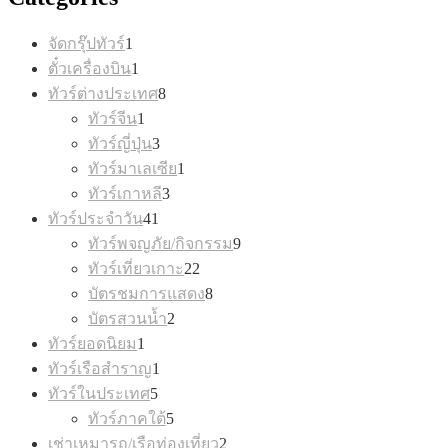
1
จัดกรุ๊ปทัวร์
1
product
1
ตั๋วเครื่องบิน
1
product
8
ทัวร์ต่างประเทศ
8
products
1
ทัวร์จีน
1
product
3
ทัวร์ญี่ปุ่น
3
products
1
ทัวร์มาเลเซีย
1
product
3
ทัวร์เกาหลี
3
products
41
ทัวร์ประจำวัน
41
products
9
ทัวร์พจญภัย/กิจกรรม
9
products
22
ทัวร์เที่ยวเกาะ
22
products
8
บัตรชมการแสดง
8
products
2
บัตรสวนน้ำ
2
products
1
ทัวร์ยอดนิยม
1
product
1
ทัวร์เรือสำราญ
1
product
5
ทัวร์ในประเทศ
5
products
5
ทัวร์ภาคใต้
5
products
2
เช่าเหมารถ/เรือท่องเที่ยว
2