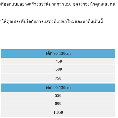
ดงที่ออกแบบอย่างสร้างสรรค์มากกว่า 350 ชุด เราจะนำคุณและคน
ให้คุณประทับใจกับการแสดงที่แปลกใหม่และน่าตื่นเต้นนี้
เด็ก 90-130cm
450
600
750
เด็ก 90-130cm
550
800
1,050