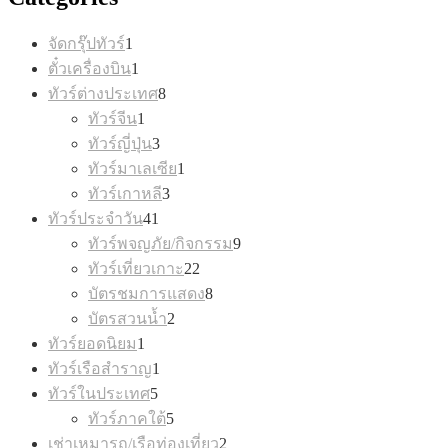
1
จัดกรุ๊ปทัวร์
1
product
1
ตั๋วเครื่องบิน
1
product
8
ทัวร์ต่างประเทศ
8
products
1
ทัวร์จีน
1
product
3
ทัวร์ญี่ปุ่น
3
products
1
ทัวร์มาเลเซีย
1
product
3
ทัวร์เกาหลี
3
products
41
ทัวร์ประจำวัน
41
products
9
ทัวร์พจญภัย/กิจกรรม
9
products
22
ทัวร์เที่ยวเกาะ
22
products
8
บัตรชมการแสดง
8
products
2
บัตรสวนน้ำ
2
products
1
ทัวร์ยอดนิยม
1
product
1
ทัวร์เรือสำราญ
1
product
5
ทัวร์ในประเทศ
5
products
5
ทัวร์ภาคใต้
5
products
2
เช่าเหมารถ/เรือท่องเที่ยว
2