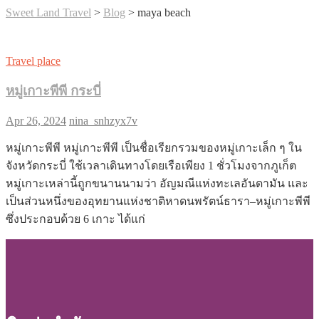
Sweet Land Travel
>
Blog
>
maya beach
Travel place
หมู่เกาะพีพี กระบี่
Apr 26, 2024
nina_snhzyx7v
หมู่เกาะพีพี หมู่เกาะพีพี เป็นชื่อเรียกรวมของหมู่เกาะเล็ก ๆ ใน
จังหวัดกระบี่ ใช้เวลาเดินทางโดยเรือเพียง 1 ชั่วโมงจากภูเก็ต
หมู่เกาะเหล่านี้ถูกขนานนามว่า อัญมณีแห่งทะเลอันดามัน และ
เป็นส่วนหนึ่งของอุทยานแห่งชาติหาดนพรัตน์ธารา–หมู่เกาะพีพี
ซึ่งประกอบด้วย 6 เกาะ ได้แก่