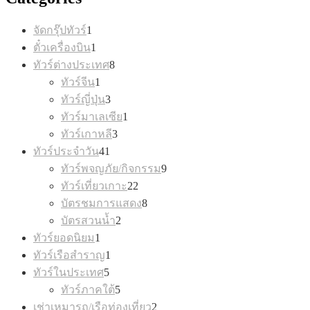
1
จัดกรุ๊ปทัวร์
1
product
1
ตั๋วเครื่องบิน
1
product
8
ทัวร์ต่างประเทศ
8
products
1
ทัวร์จีน
1
product
3
ทัวร์ญี่ปุ่น
3
products
1
ทัวร์มาเลเซีย
1
product
3
ทัวร์เกาหลี
3
products
41
ทัวร์ประจำวัน
41
products
9
ทัวร์พจญภัย/กิจกรรม
9
products
22
ทัวร์เที่ยวเกาะ
22
products
8
บัตรชมการแสดง
8
products
2
บัตรสวนน้ำ
2
products
1
ทัวร์ยอดนิยม
1
product
1
ทัวร์เรือสำราญ
1
product
5
ทัวร์ในประเทศ
5
products
5
ทัวร์ภาคใต้
5
products
2
เช่าเหมารถ/เรือท่องเที่ยว
2