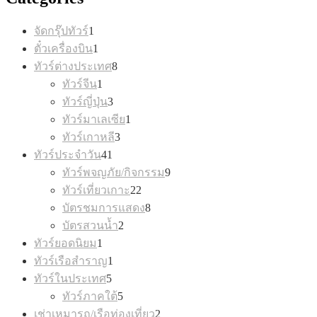
1
จัดกรุ๊ปทัวร์
1
product
1
ตั๋วเครื่องบิน
1
product
8
ทัวร์ต่างประเทศ
8
products
1
ทัวร์จีน
1
product
3
ทัวร์ญี่ปุ่น
3
products
1
ทัวร์มาเลเซีย
1
product
3
ทัวร์เกาหลี
3
products
41
ทัวร์ประจำวัน
41
products
9
ทัวร์พจญภัย/กิจกรรม
9
products
22
ทัวร์เที่ยวเกาะ
22
products
8
บัตรชมการแสดง
8
products
2
บัตรสวนน้ำ
2
products
1
ทัวร์ยอดนิยม
1
product
1
ทัวร์เรือสำราญ
1
product
5
ทัวร์ในประเทศ
5
products
5
ทัวร์ภาคใต้
5
products
2
เช่าเหมารถ/เรือท่องเที่ยว
2