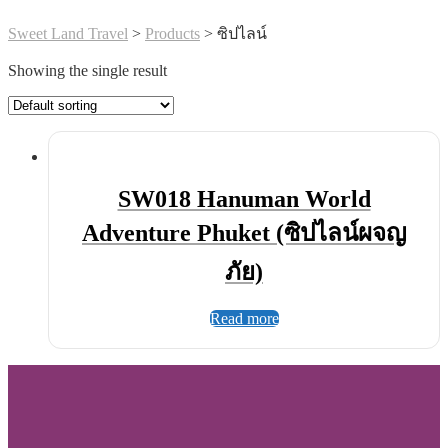
Sweet Land Travel
>
Products
>
ซิปไลน์
Showing the single result
SW018 Hanuman World
Adventure Phuket (ซิปไลน์ผจญ
ภัย)
Read more