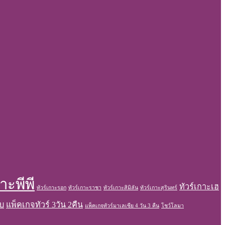
กาะพีพี
ทัวร์เกาะเฮ
ทัวร์เกาะรอก
ทัวร์เกาะราชา
ทัวร์เกาะสิมิลัน
ทัวร์เกาะสุรินทร์
บ
แพ็คเกจทัวร์ 3วัน 2คืน
แพ็คเกจทัวร์มาเลเซีย 4 วัน 3 คืน
โชว์โลมา