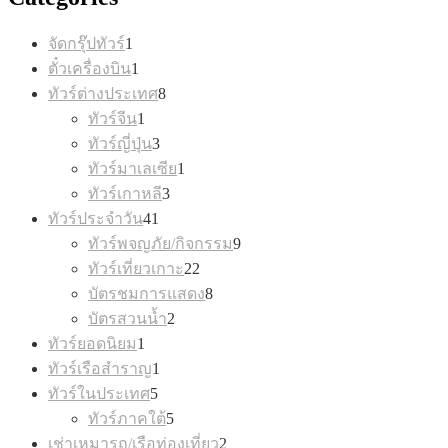
1
จัดกรุ๊ปทัวร์
1
product
1
ตั๋วเครื่องบิน
1
product
8
ทัวร์ต่างประเทศ
8
products
1
ทัวร์จีน
1
product
3
ทัวร์ญี่ปุ่น
3
products
1
ทัวร์มาเลเซีย
1
product
3
ทัวร์เกาหลี
3
products
41
ทัวร์ประจำวัน
41
products
9
ทัวร์พจญภัย/กิจกรรม
9
products
22
ทัวร์เที่ยวเกาะ
22
products
8
บัตรชมการแสดง
8
products
2
บัตรสวนน้ำ
2
products
1
ทัวร์ยอดนิยม
1
product
1
ทัวร์เรือสำราญ
1
product
5
ทัวร์ในประเทศ
5
products
5
ทัวร์ภาคใต้
5
products
2
เช่าเหมารถ/เรือท่องเที่ยว
2