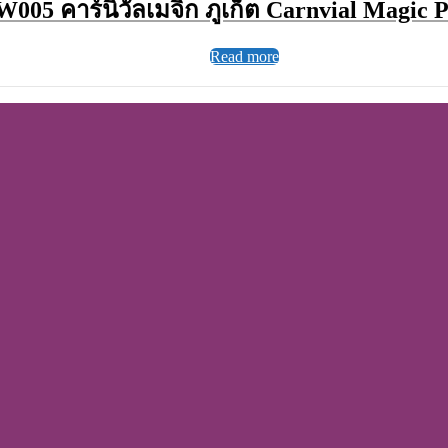
W005 คาร์นิวัลเมจิก ภูเก็ต Carnvial Magic 
Read more